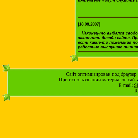
интерьере могут служить п
[18.08.2007]
Наконец-то выдался свобод
закончить дизайн сайта. Пр
есть какие-то пожелания по
радостью выслушаю пишите 
Сайт оптимизирован под браузер I
При использовании материалов сайт
E-mail:
S
I