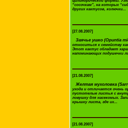
цилиндрической формы. Узн
“сосочкам”, на которых “си
других кактусов, колючки...
[27.08.2007]
Заячье ушко (Opuntia mi
относиться к семейству как
Этот кактус обладает хара
напоминающих подушечки ли
[21.08.2007]
Желтая мухоловка (Sarra
ухода и отличается очень 
пустотелые листья с внут
ловушку для насекомых. Зап
крышку листа, где их...
[21.08.2007]