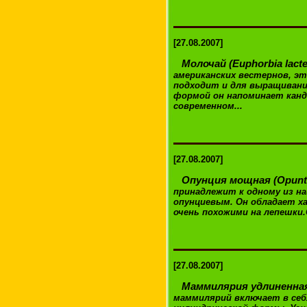
[27.08.2007]
Молочай (Euphorbia lacte
американских вестернов, э
подходит и для выращивани
формой он напоминает канд
современном...
[27.08.2007]
Опунция мощная (Opunti
принадлежит к одному из н
опунциевым. Он обладает х
очень похожими на лепешки.
[27.08.2007]
Маммилярия удлиненная 
маммилярий включает в себ